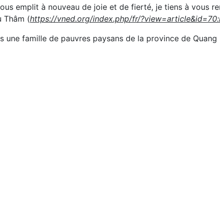
s emplit à nouveau de joie et de fierté, je tiens à vous r
hu Thâm (
https://vned.org/index.php/fr/?view=article&id=7
s une famille de pauvres paysans de la province de Quang