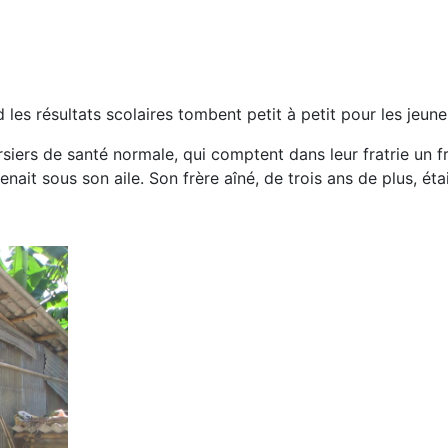
d les résultats scolaires tombent petit à petit pour les jeu
iers de santé normale, qui comptent dans leur fratrie un fr
renait sous son aile. Son frère aîné, de trois ans de plus, éta