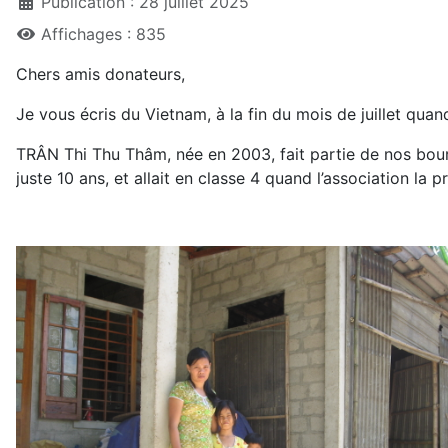
Publication : 28 juillet 2025
Affichages : 835
Chers amis donateurs,
Je vous écris du Vietnam, à la fin du mois de juillet quan
TRÂN Thi Thu Thâm, née en 2003, fait partie de nos bours
juste 10 ans, et allait en classe 4 quand l’association la p