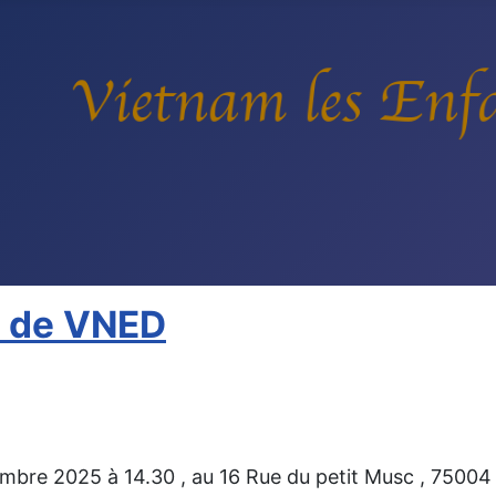
 de VNED
mbre 2025 à 14.30 , au 16 Rue du petit Musc , 75004 