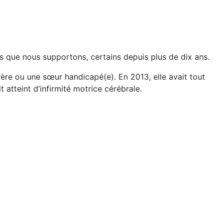
nes que nous supportons, certains depuis plus de dix ans.
ère ou une sœur handicapé(e). En 2013, elle avait tout
it atteint d’infirmité motrice cérébrale.