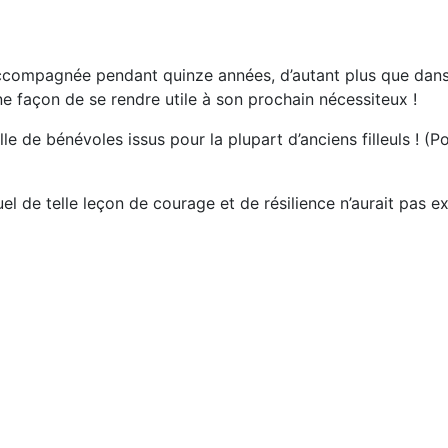
accompagnée pendant quinze années, d’autant plus que dans
une façon de se rendre utile à son prochain nécessiteux !
 de bénévoles issus pour la plupart d’anciens filleuls ! (P
l de telle leçon de courage et de résilience n’aurait pas ex