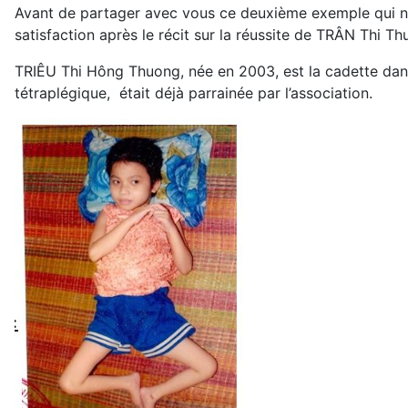
Avant de partager avec vous ce deuxième exemple qui nou
satisfaction après le récit sur la réussite de TRÂN Thi T
TRIÊU Thi Hông Thuong, née en 2003, est la cadette dan
tétraplégique, était déjà parrainée par l’association.