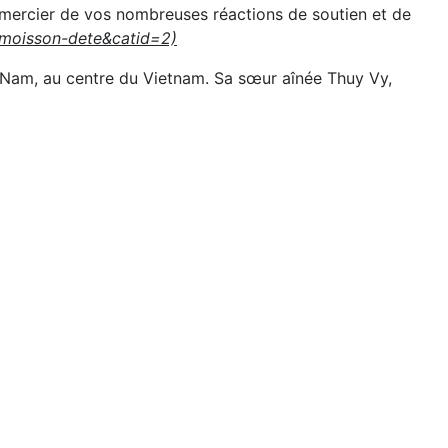
emercier de vos nombreuses réactions de soutien et de
0:moisson-dete&catid=2)
 Nam, au centre du Vietnam. Sa sœur aînée Thuy Vy,