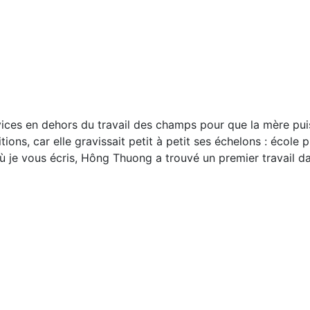
ervices en dehors du travail des champs pour que la mère pu
ions, car elle gravissait petit à petit ses échelons : école p
où je vous écris, Hông Thuong a trouvé un premier travail d