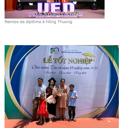
Remise de diplôme à Hông Thuong