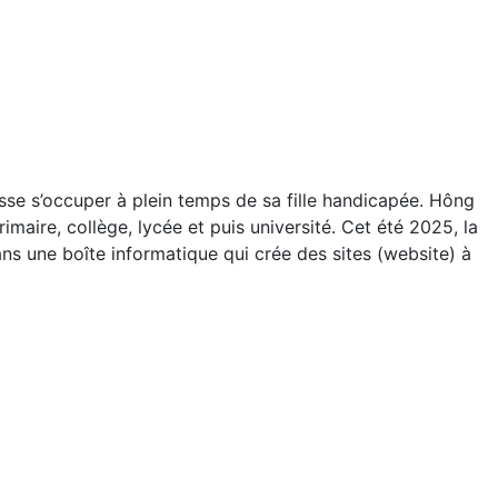
isse s’occuper à plein temps de sa fille handicapée. Hông
rimaire, collège, lycée et puis université. Cet été 2025, la
ans une boîte informatique qui crée des sites (website) à